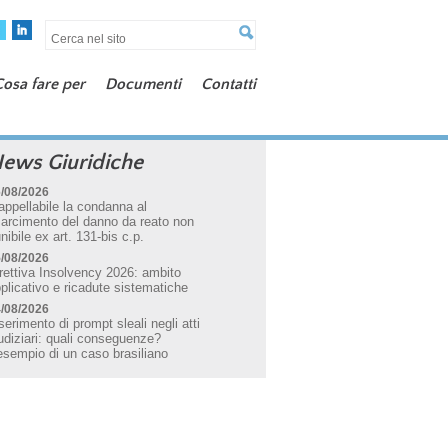
Cosa fare per
Documenti
Contatti
ews Giuridiche
/08/2026
appellabile la condanna al
sarcimento del danno da reato non
nibile ex art. 131-bis c.p.
/08/2026
rettiva Insolvency 2026: ambito
plicativo e ricadute sistematiche
/08/2026
serimento di prompt sleali negli atti
udiziari: quali conseguenze?
esempio di un caso brasiliano