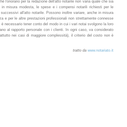
chè l'onorario per la redazione dell'atto notarile non varia quale che sia
 in misura modesta, le spese e i compensi notarili richiesti per le
 successivi all'atto notarile. Possono inoltre variare, anche in misura
nza e per le altre prestazioni professionali non strettamente connesse
sti è necessario tener conto del modo in cui i vari notai svolgono la loro
cano al rapporto personale con i clienti. In ogni caso, va considerato
ttutto nei casi di maggiore complessità), il criterio del costo non è
tratto da
www.notariato.it