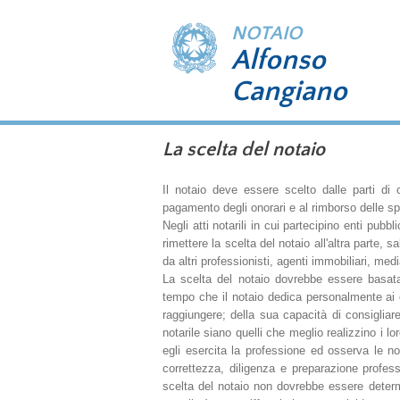
NOTAIO
Alfonso
Cangiano
La scelta del notaio
Il notaio deve essere scelto dalle parti d
pagamento degli onorari e al rimborso delle sp
Negli atti notarili in cui partecipino enti pubbl
rimettere la scelta del notaio all'altra parte,
da altri professionisti, agenti immobiliari, medi
La scelta del notaio dovrebbe essere basata
tempo che il notaio dedica personalmente ai c
raggiungere; della sua capacità di consigliare 
notarile siano quelli che meglio realizzino i lo
egli esercita la professione ed osserva le no
correttezza, diligenza e preparazione profess
scelta del notaio non dovrebbe essere determi